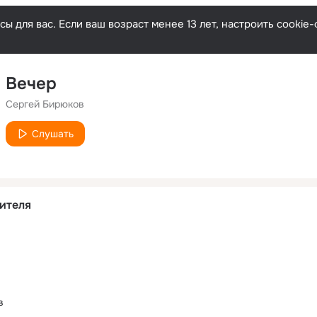
ы для вас. Если ваш возраст менее 13 лет, настроить cooki
Вечер
Сергей Бирюков
Слушать
ителя
в