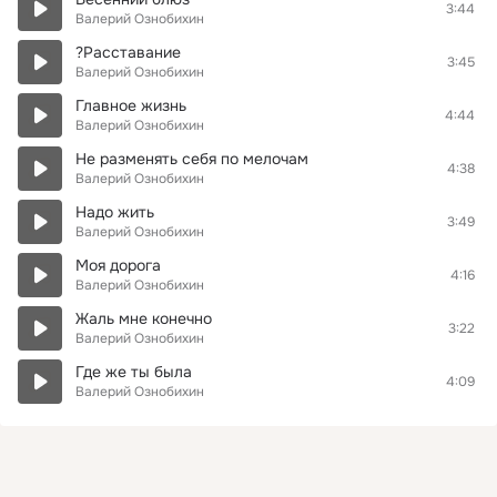
3:44
Валерий Ознобихин
?Расставание
3:45
Валерий Ознобихин
Главное жизнь
4:44
Валерий Ознобихин
Не разменять себя по мелочам
4:38
Валерий Ознобихин
Надо жить
3:49
Валерий Ознобихин
Моя дорога
4:16
Валерий Ознобихин
Жаль мне конечно
3:22
Валерий Ознобихин
Где же ты была
4:09
Валерий Ознобихин