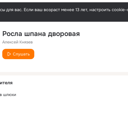
ы для вас. Если ваш возраст менее 13 лет, настроить cooki
Росла шпана дворовая
Алексей Князев
Слушать
ителя
 в шлюхи