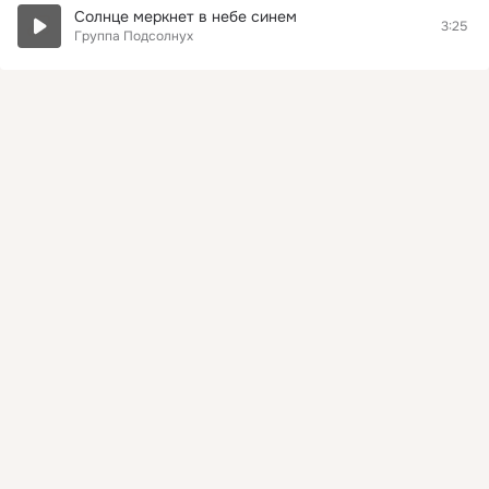
Солнце меркнет в небе синем
3:25
Группа Подсолнух