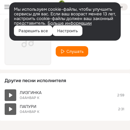
Войти
Мы используем cookie-файлы, чтобы улучшить
сервисы для вас. Если ваш возраст менее 13 лет,
настроить cookie-файлы должен ваш законный
представитель.
Больше информации
БОЖА
Разрешить все
Настроить
04АНВАР К
Слушать
Другие песни исполнителя
ЛИЗГИНКА
2:59
04АНВАР К
ПАПУРИ
2:31
04АНВАР К