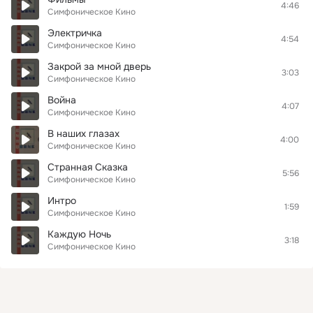
4:46
Симфоническое Кино
Электричка
4:54
Симфоническое Кино
Закрой за мной дверь
3:03
Симфоническое Кино
Война
4:07
Симфоническое Кино
В наших глазах
4:00
Симфоническое Кино
Странная Сказка
5:56
Симфоническое Кино
Интро
1:59
Симфоническое Кино
Каждую Ночь
3:18
Симфоническое Кино