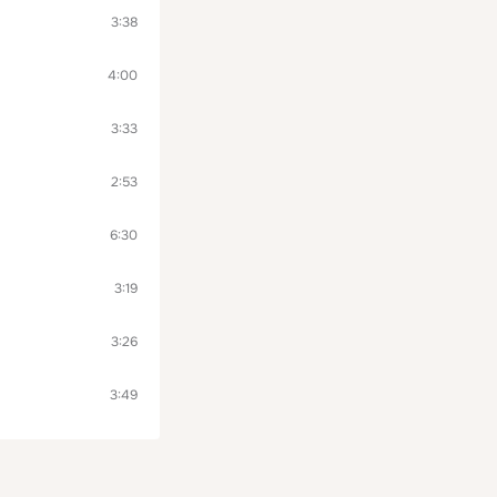
3:38
4:00
3:33
2:53
6:30
3:19
3:26
3:49