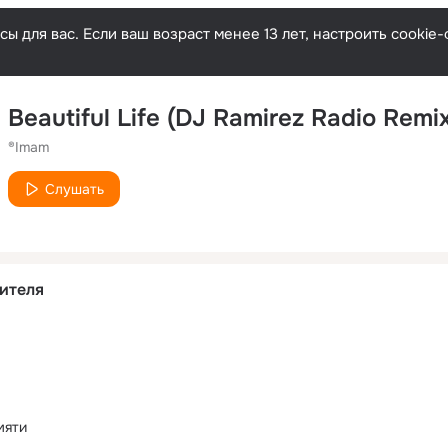
ы для вас. Если ваш возраст менее 13 лет, настроить cooki
Beautiful Life (DJ Ramirez Radio Remi
®Imam
Слушать
ителя
мяти