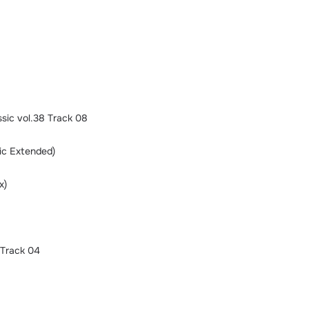
sic vol.38 Track 08
ic Extended)
x)
 Track 04