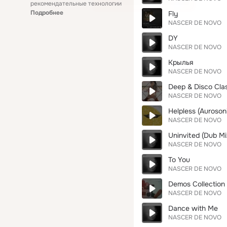
рекомендательные технологии
Подробнее
Fly
NASCER DE NOVO
DY
NASCER DE NOVO
Крылья
NASCER DE NOVO
Deep & Disco Clas
NASCER DE NOVO
Helpless (Auroson
NASCER DE NOVO
Uninvited (Dub Mi
NASCER DE NOVO
To You
NASCER DE NOVO
Demos Collection
NASCER DE NOVO
Dance with Me
NASCER DE NOVO