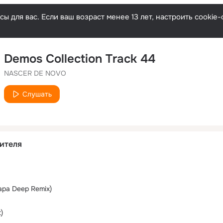
ы для вас. Если ваш возраст менее 13 лет, настроить cooki
Demos Collection Track 44
NASCER DE NOVO
Слушать
ителя
Dapa Deep Remix)
)