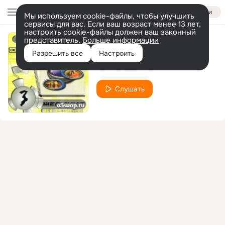
Войти
Мы используем cookie-файлы, чтобы улучшить
сервисы для вас. Если ваш возраст менее 13 лет,
настроить cookie-файлы должен ваш законный
представитель.
Больше информации
Не ищи меня
Разрешить все
Настроить
DJ Vital & 3 желания
Слушать