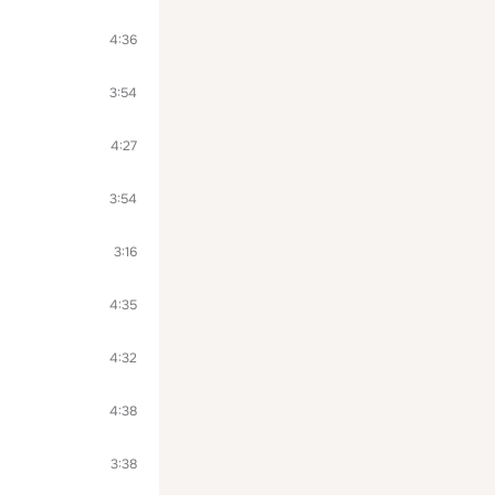
4:36
3:54
4:27
3:54
3:16
4:35
4:32
4:38
3:38