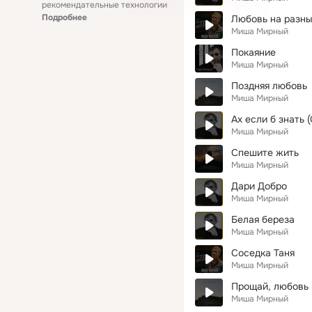
рекомендательные технологии
Подробнее
Любовь на разны
Миша Мирный
Покаяние
Миша Мирный
Поздняя любовь
Миша Мирный
Ах если б знать 
Миша Мирный
Спешите жить
Миша Мирный
Дари Добро
Миша Мирный
Белая береза
Миша Мирный
Соседка Таня
Миша Мирный
Прощай, любовь
Миша Мирный