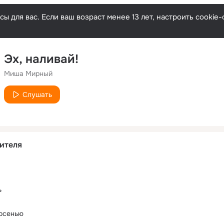
ы для вас. Если ваш возраст менее 13 лет, настроить cooki
Эх, наливай!
Миша Мирный
Слушать
ителя
ь
 осенью