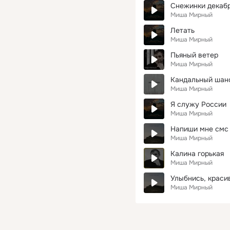
Снежинки декаб
Миша Мирный
Летать
Миша Мирный
Пьяный ветер
Миша Мирный
Кандальный шан
Миша Мирный
Я служу России
Миша Мирный
Напиши мне смс
Миша Мирный
Калина горькая
Миша Мирный
Улыбнись, краси
Миша Мирный