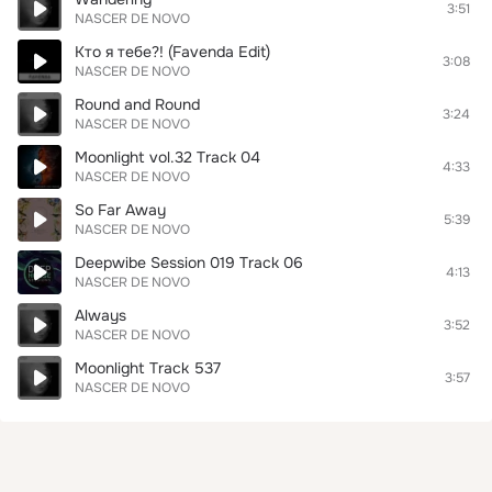
3:51
NASCER DE NOVO
Кто я тебе?! (Favenda Edit)
3:08
NASCER DE NOVO
Round and Round
3:24
NASCER DE NOVO
Moonlight vol.32 Track 04
4:33
NASCER DE NOVO
So Far Away
5:39
NASCER DE NOVO
Deepwibe Session 019 Track 06
4:13
NASCER DE NOVO
Always
3:52
NASCER DE NOVO
Moonlight Track 537
3:57
NASCER DE NOVO