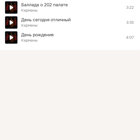
Баллада о 202 палате
3:22
Карманы
День сегодня отличный
3:35
Карманы
День рождения
4:07
Карманы