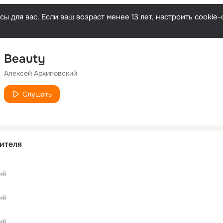
ы для вас. Если ваш возраст менее 13 лет, настроить cooki
Beauty
Алексей Архиповский
Слушать
ителя
ий
ий
ий