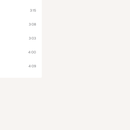
3:15
3:08
3:03
4:00
4:09