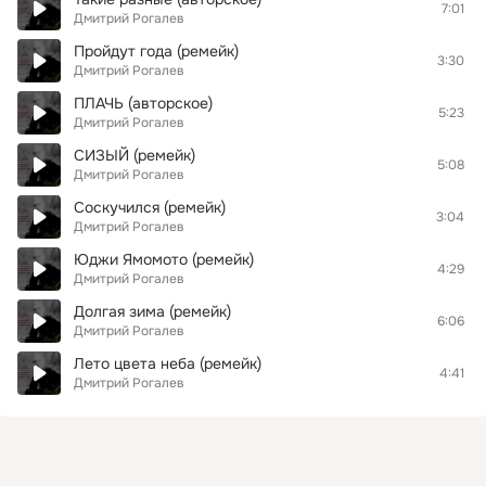
7:01
Дмитрий Рогалев
Пройдут года (ремейк)
3:30
Дмитрий Рогалев
ПЛАЧЬ (авторское)
5:23
Дмитрий Рогалев
СИЗЫЙ (ремейк)
5:08
Дмитрий Рогалев
Соскучился (ремейк)
3:04
Дмитрий Рогалев
Юджи Ямомото (ремейк)
4:29
Дмитрий Рогалев
Долгая зима (ремейк)
6:06
Дмитрий Рогалев
Лето цвета неба (ремейк)
4:41
Дмитрий Рогалев