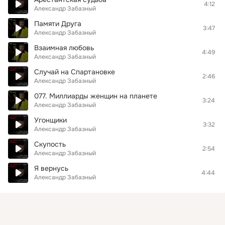
4:12
Александр Забазный
Памяти Друга
3:47
Александр Забазный
Взаимная любовь
4:49
Александр Забазный
Случай на Спартановке
2:46
Александр Забазный
077. Миллиарды женщин на планете
3:24
Александр Забазный
Угонщики
3:32
Александр Забазный
Скупость
2:54
Александр Забазный
Я вернусь
4:44
Александр Забазный