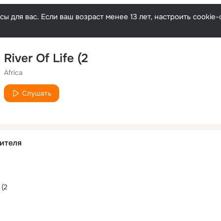
ы для вас. Если ваш возраст менее 13 лет, настроить cooki
River Of Life (2
Africa
Слушать
ителя
 (2