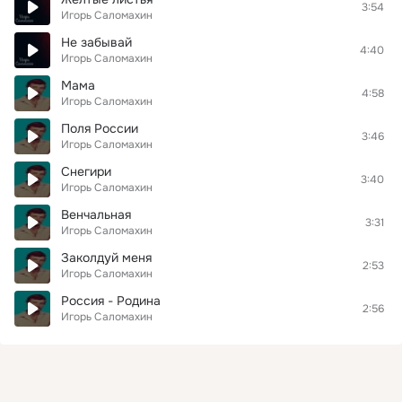
3:54
Игорь Саломахин
Не забывай
4:40
Игорь Саломахин
Мама
4:58
Игорь Саломахин
Поля России
3:46
Игорь Саломахин
Снегири
3:40
Игорь Саломахин
Венчальная
3:31
Игорь Саломахин
Заколдуй меня
2:53
Игорь Саломахин
Россия - Родина
2:56
Игорь Саломахин