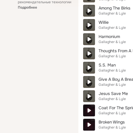
рекомендательные технологии
Подробнее
Among The Birks
Gallagher & Lyle
Willie
Gallagher & Lyle
Harmonium
Gallagher & Lyle
Thoughts From A 
Gallagher & Lyle
S.S. Man
Gallagher & Lyle
Give A Boy A Bre
Gallagher & Lyle
Jesus Save Me
Gallagher & Lyle
Coat For The Spr
Gallagher & Lyle
Broken Wings
Gallagher & Lyle