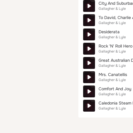
City And Suburba
Gallagher & Lyle
To David, Charlie
Gallagher & Lyle
Desiderata
Gallagher & Lyle
Rock 'N' Roll Hero
Gallagher & Lyle
Great Australian
Gallagher & Lyle
Mrs. Canatellis
Gallagher & Lyle
Comfort And Joy
Gallagher & Lyle
Caledonia Steam 
Gallagher & Lyle