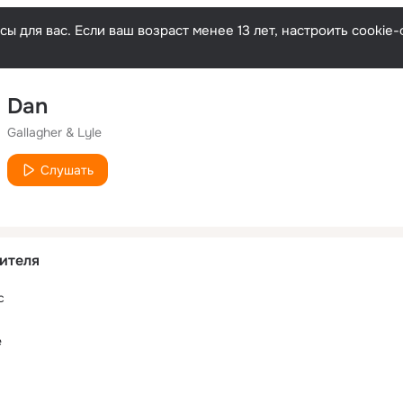
ы для вас. Если ваш возраст менее 13 лет, настроить cooki
Dan
Gallagher & Lyle
Слушать
ителя
c
e