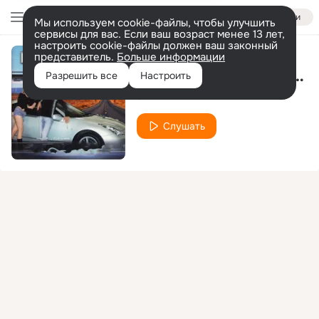
Войти
Мы используем cookie-файлы, чтобы улучшить
сервисы для вас. Если ваш возраст менее 13 лет,
настроить cookie-файлы должен ваш законный
представитель.
Больше информации
Его любовь как ураган
Разрешить все
Настроить
Экзотик
Слушать