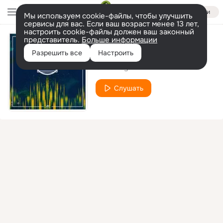
Войти
Мы используем cookie-файлы, чтобы улучшить
сервисы для вас. Если ваш возраст менее 13 лет,
настроить cookie-файлы должен ваш законный
представитель.
Больше информации
Can You Feel It
Разрешить все
Настроить
Umut Dogan
Слушать