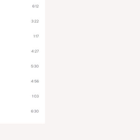
6:12
3:22
1:17
4:27
5:30
4:56
1:03
6:30