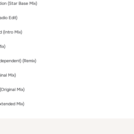
ion (Star Base Mix)
dio Edit)
(Intro Mix)
Mix)
dependent) (Remix)
inal Mix)
Original Mix)
Extended Mix)