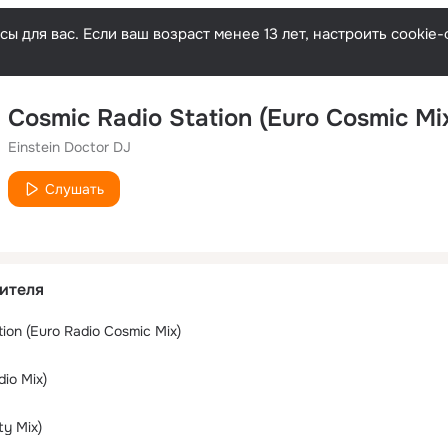
ы для вас. Если ваш возраст менее 13 лет, настроить cooki
Cosmic Radio Station (Euro Cosmic Mi
Einstein Doctor DJ
Слушать
ителя
ion (Euro Radio Cosmic Mix)
io Mix)
ity Mix)