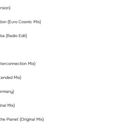
rsion)
ion (Euro Cosmic Mix)
ka (Radio Edit)
terconnection Mix)
tended Mix)
ermany)
nal Mix)
e Planet (Original Mix)