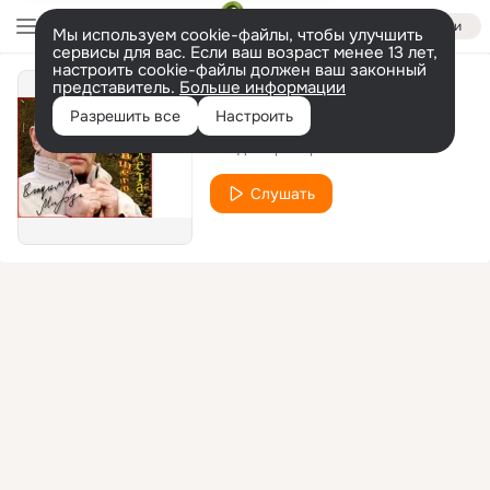
Войти
Мы используем cookie-файлы, чтобы улучшить
сервисы для вас. Если ваш возраст менее 13 лет,
настроить cookie-файлы должен ваш законный
представитель.
Больше информации
Клен
Разрешить все
Настроить
Владимир Мирза
Слушать