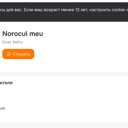
ы для вас. Если ваш возраст менее 13 лет, настроить cooki
Norocul meu
Duet Retro
Слушать
ителя
rin