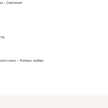
а - Севгилим
IYA
кого кино – Романс любви