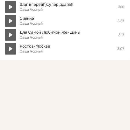
Шаг вперед(1)супер драйв!!!
3:18
Саша Чорный
Сияние
3:37
Саша Чорный
Для Самoй Любимoй Женщины
3:17
Саша Чорный
Ростов-Москва
3:07
Саша Чорный