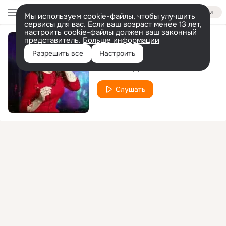
Войти
Мы используем cookie-файлы, чтобы улучшить
сервисы для вас. Если ваш возраст менее 13 лет,
настроить cookie-файлы должен ваш законный
представитель.
Больше информации
Простая песня
Разрешить все
Настроить
Анна НеИгрушки
Слушать