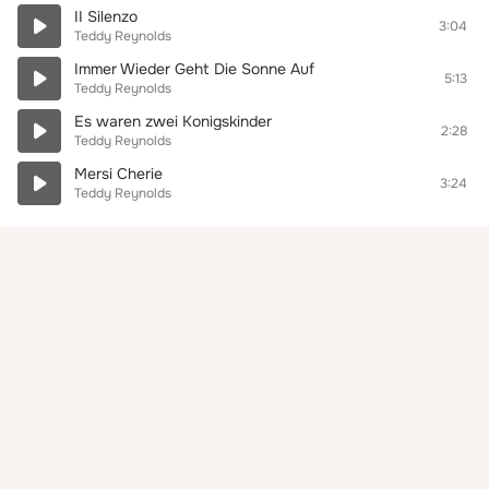
II Silenzo
3:04
Teddy Reynolds
Immer Wieder Geht Die Sonne Auf
5:13
Teddy Reynolds
Es waren zwei Konigskinder
2:28
Teddy Reynolds
Mersi Cherie
3:24
Teddy Reynolds