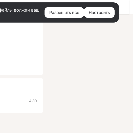
Войти
e-файлы должен ваш
Разрешить все
Настроить
Правая
колонка
4:30