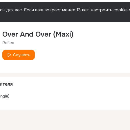
ы для вас. Если ваш возраст менее 13 лет, настроить cooki
Over And Over (Maxi)
Reflex
Слушать
ителя
ngle)