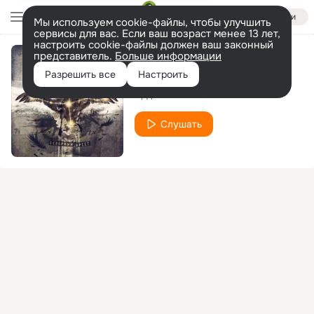
Войти
Мы используем cookie-файлы, чтобы улучшить
сервисы для вас. Если ваш возраст менее 13 лет,
настроить cookie-файлы должен ваш законный
представитель.
Больше информации
Мёртвая вода
Разрешить все
Настроить
Арда
Слушать