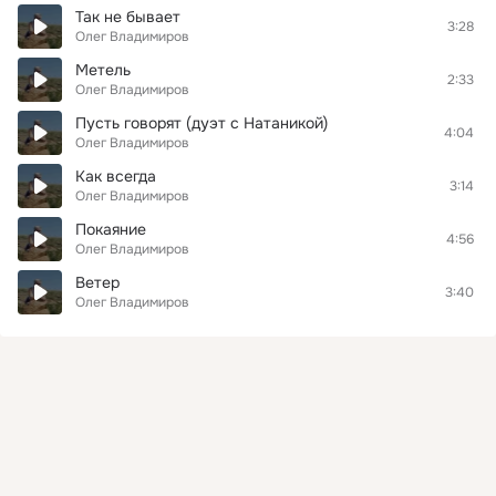
Так не бывает
3:28
Олег Владимиров
Метель
2:33
Олег Владимиров
Пусть говорят (дуэт с Натаникой)
4:04
Олег Владимиров
Как всегда
3:14
Олег Владимиров
Покаяние
4:56
Олег Владимиров
Ветер
3:40
Олег Владимиров