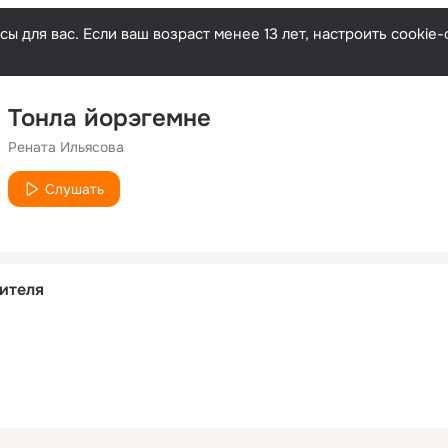
ы для вас. Если ваш возраст менее 13 лет, настроить cooki
Тонла йорэгемне
Рената Ильясова
Слушать
ителя