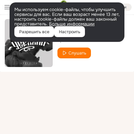
Войти
Мы используем cookie-файлы, чтобы улучшить
сервисы для вас. Если ваш возраст менее 13 лет,
настроить cookie-файлы должен ваш законный
представитель.
Больше информации
Повсюду палево
Разрешить все
Настроить
АрХангел
Слушать