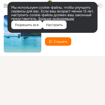
Войти
Мы используем cookie-файлы, чтобы улучшить
сервисы для вас. Если ваш возраст менее 13 лет,
настроить cookie-файлы должен ваш законный
представитель.
Больше информации
Caress
Разрешить все
Настроить
PrOmid
Слушать