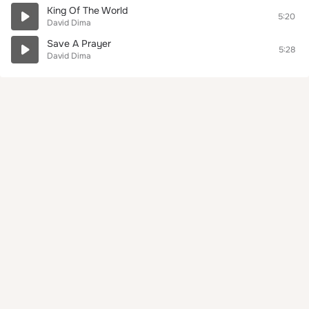
King Of The World
5:20
David Dima
Save A Prayer
5:28
David Dima