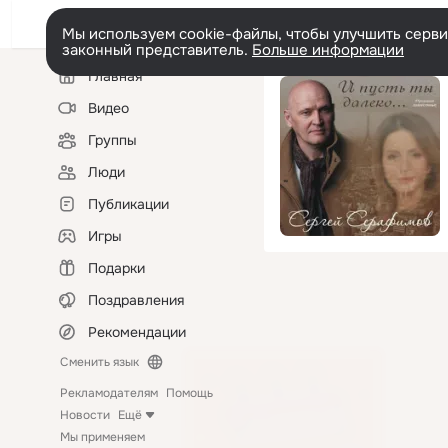
Мы используем cookie-файлы, чтобы улучшить сервис
законный представитель.
Больше информации
Левая
Главная
колонка
Видео
Группы
Люди
Публикации
Игры
Подарки
Поздравления
Рекомендации
Сменить язык
Рекламодателям
Помощь
Новости
Ещё
Мы применяем