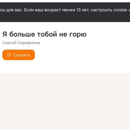
ы для вас. Если ваш возраст менее 13 лет, настроить cooki
Я больше тобой не горю
Сергей Серафимов
Слушать