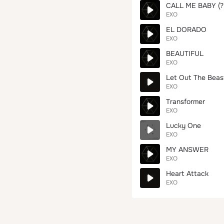
CALL ME BABY (?
EXO
EL DORADO
EXO
BEAUTIFUL
EXO
Let Out The Beas
EXO
Transformer
EXO
Lucky One
EXO
MY ANSWER
EXO
Heart Attack
EXO