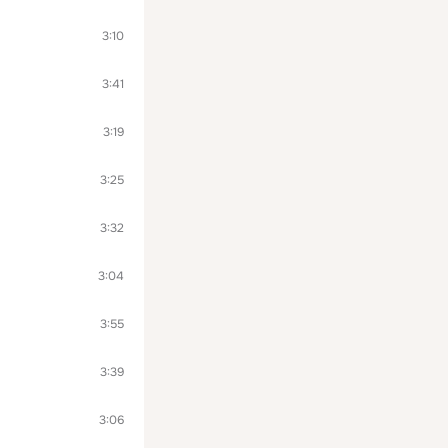
3:10
3:41
3:19
3:25
3:32
3:04
3:55
3:39
3:06