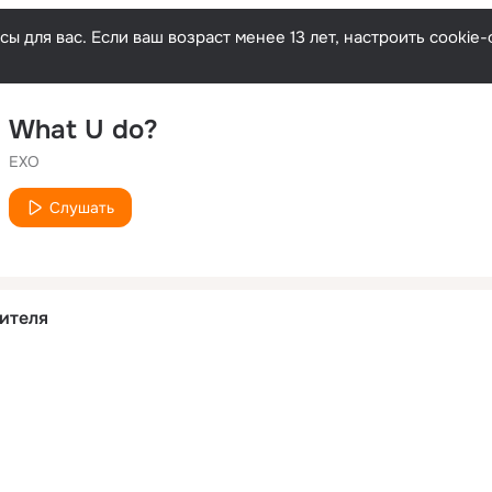
ы для вас. Если ваш возраст менее 13 лет, настроить cooki
What U do?
EXO
Слушать
ителя