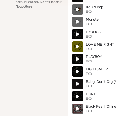
рекомендательные технологии
Подробнее
Ko Ko Bop
EXO
Monster
EXO
EXODUS
EXO
LOVE ME RIGHT
EXO
PLAYBOY
EXO
LIGHTSABER
EXO
Baby, Don't Cry 
EXO
HURT
EXO
Black Pearl (Chine
EXO