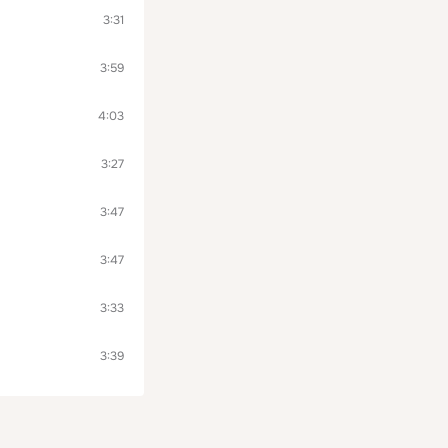
3:31
3:59
4:03
3:27
3:47
3:47
3:33
3:39