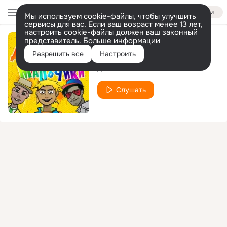
Войти
Мы используем cookie-файлы, чтобы улучшить
сервисы для вас. Если ваш возраст менее 13 лет,
настроить cookie-файлы должен ваш законный
представитель.
Больше информации
Унесенная ветром
Разрешить все
Настроить
Джинсовые мальчики
Слушать