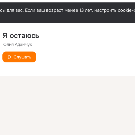
ы для вас. Если ваш возраст менее 13 лет, настроить cooki
Я остаюсь
Юлия Адамчук
Слушать