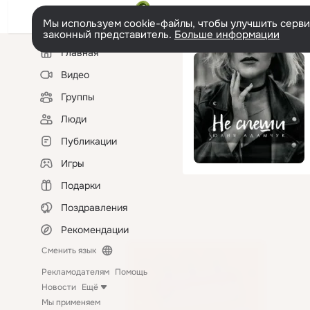
Мы используем cookie-файлы, чтобы улучшить сервис
законный представитель.
Больше информации
Левая
Главная
колонка
Видео
Группы
Люди
Публикации
Игры
Подарки
Поздравления
Рекомендации
Сменить язык
Рекламодателям
Помощь
Новости
Ещё
Мы применяем