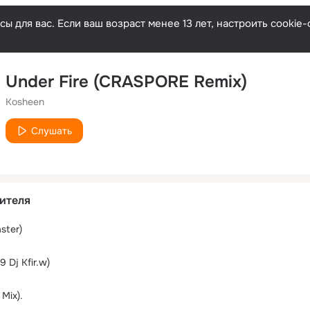
ы для вас. Если ваш возраст менее 13 лет, настроить cooki
Under Fire (CRASPORE Remix)
Kosheen
Слушать
ителя
ster)
 Dj Kfir.w)
Mix).