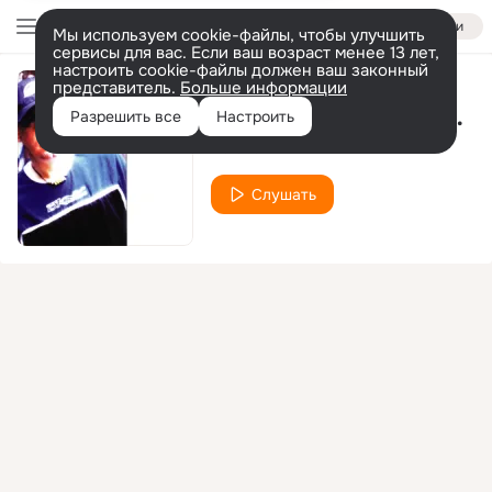
Войти
Мы используем cookie-файлы, чтобы улучшить
сервисы для вас. Если ваш возраст менее 13 лет,
настроить cookie-файлы должен ваш законный
представитель.
Больше информации
The Launch (Rollercoaster's Pumped Up Mix)
Разрешить все
Настроить
DJ Jean
Слушать