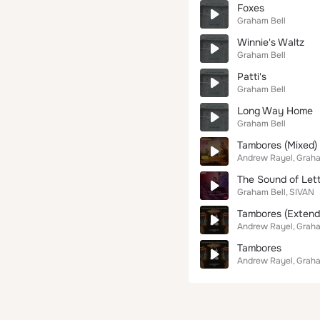
Foxes
Graham Bell
Winnie's Waltz
Graham Bell
Patti's
Graham Bell
Long Way Home
Graham Bell
Tambores (Mixed) 
Andrew Rayel
Graha
The Sound of Lett
Graham Bell
SIVAN
Tambores (Extend
Andrew Rayel
Graha
Tambores
Andrew Rayel
Graha