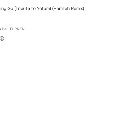
ing Go (Tribute to Yotam) (Hamzeh Remix)
 Bell
FLRNTN