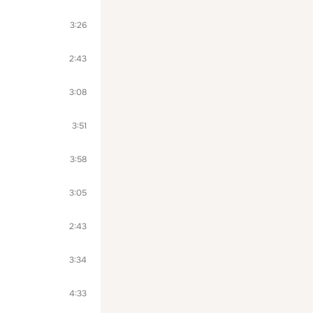
3:26
2:43
3:08
3:51
3:58
3:05
2:43
3:34
4:33