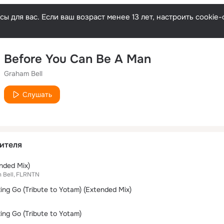
ы для вас. Если ваш возраст менее 13 лет, настроить cooki
Before You Can Be A Man
Graham Bell
Слушать
ителя
nded Mix)
 Bell
FLRNTN
ing Go (Tribute to Yotam) (Extended Mix)
ing Go (Tribute to Yotam)