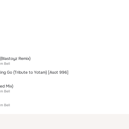
(Blastoyz Remix)
m Bell
ing Go (Tribute to Yotam) [Asot 996]
ed Mix)
m Bell
m Bell