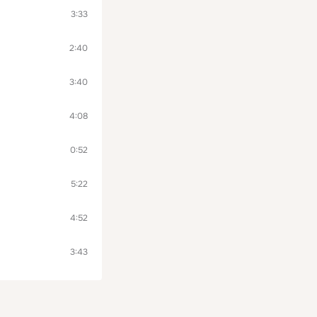
3:33
2:40
3:40
4:08
0:52
5:22
4:52
3:43