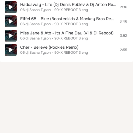
Haddaway - Life (Dj Denis Rublev & Dj Anton Remix)
2:36
06 dj Sasha Tyson - 90-X REBOOT 3 eng
Eiffel 65 - Blue (Boostedkids & Monkey Bros Remix)
3:46
06 dj Sasha Tyson - 90-X REBOOT 3 eng
Miss Jane & Atb - Its A Fine Day (Vi & Di Reboot)
3:52
06 dj Sasha Tyson - 90-X REBOOT 3 eng
Cher - Believe (Rookies Remix)
2:55
06 dj Sasha Tyson - 90-X REBOOT 3 eng