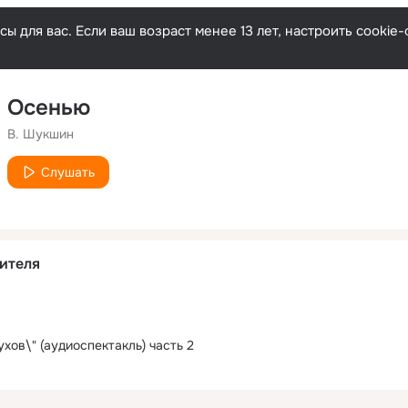
ы для вас. Если ваш возраст менее 13 лет, настроить cooki
Осенью
В. Шукшин
Слушать
ителя
ухов\" (аудиоспектакль) часть 2