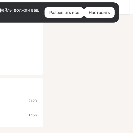
Войти
e-файлы должен ваш
Разрешить все
Настроить
Правая
колонка
21:23
17:56