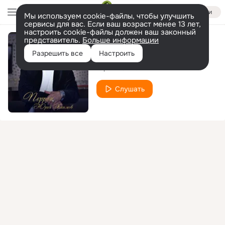
Войти
Мы используем cookie-файлы, чтобы улучшить
сервисы для вас. Если ваш возраст менее 13 лет,
настроить cookie-файлы должен ваш законный
представитель.
Больше информации
За Друзей
Разрешить все
Настроить
Юрий Хаимов
Слушать