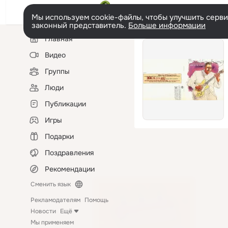
Мы используем cookie-файлы, чтобы улучшить сервис
законный представитель.
Больше информации
Левая
Главная
колонка
Видео
Группы
Люди
Публикации
Игры
Подарки
Поздравления
Рекомендации
Сменить язык
Рекламодателям
Помощь
Новости
Ещё
Мы применяем