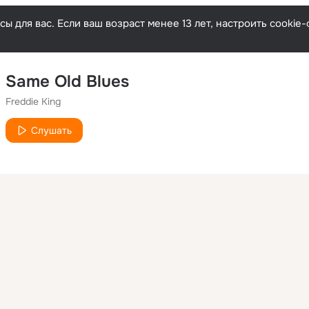
ы для вас. Если ваш возраст менее 13 лет, настроить cooki
Same Old Blues
Freddie King
Слушать