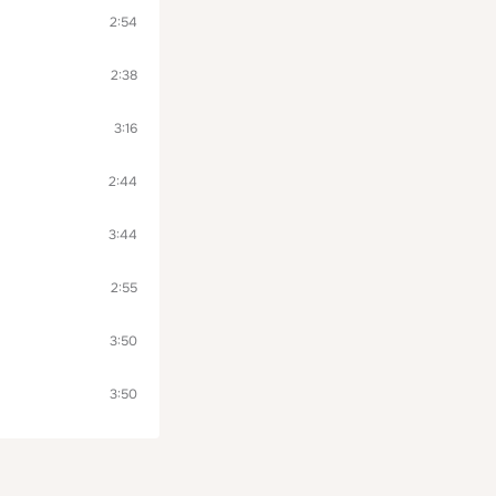
2:54
2:38
3:16
2:44
3:44
2:55
3:50
3:50