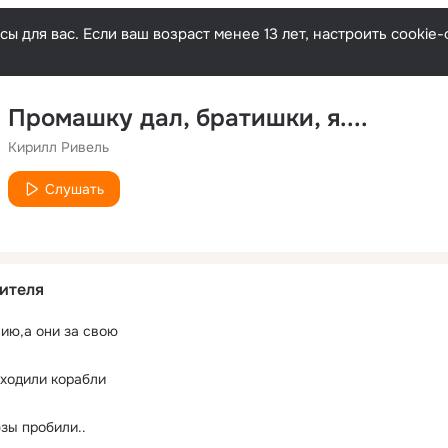
ы для вас. Если ваш возраст менее 13 лет, настроить cooki
Промашку дал, братишки, я....
Кирилл Ривель
Слушать
ителя
ию,а они за свою
аходили корабли
зы пробили..