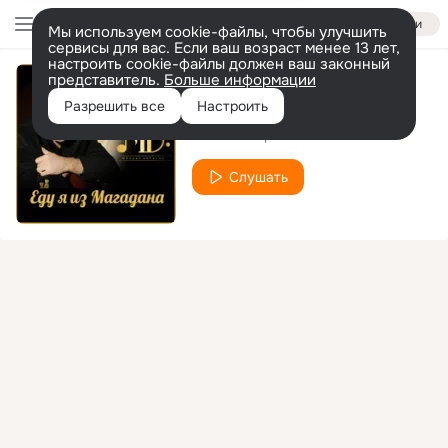
Войти
Мы используем cookie-файлы, чтобы улучшить
сервисы для вас. Если ваш возраст менее 13 лет,
настроить cookie-файлы должен ваш законный
представитель.
Больше информации
Снежинки
Разрешить все
Настроить
Михаил Борисов
Слушать