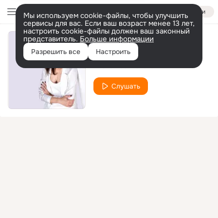
Войти
Мы используем cookie-файлы, чтобы улучшить
сервисы для вас. Если ваш возраст менее 13 лет,
настроить cookie-файлы должен ваш законный
представитель.
Больше информации
Нежность
Разрешить все
Настроить
Елена Василевская
Слушать