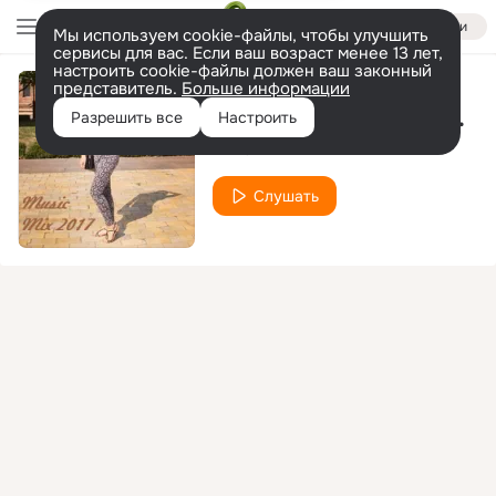
Войти
Мы используем cookie-файлы, чтобы улучшить
сервисы для вас. Если ваш возраст менее 13 лет,
настроить cookie-файлы должен ваш законный
представитель.
Больше информации
The Best Of Vocal Deep House, Nu Disco, Chill Out Music Mix 2017 Track 13
Разрешить все
Настроить
XYPO
Слушать